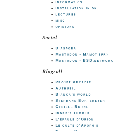
informatics
installation in dk
lectures
misc
opinions
Social
Diaspora
Mastodon - Mamot (fr)
Mastodon - BSD.network
Blogroll
Projet Arcadie
Authueil
Bianca's world
Stéphane Bortzmeyer
Cyrille Borne
Indre's Tumblr
L'épaule d'Orion
Le culte d'Apophis