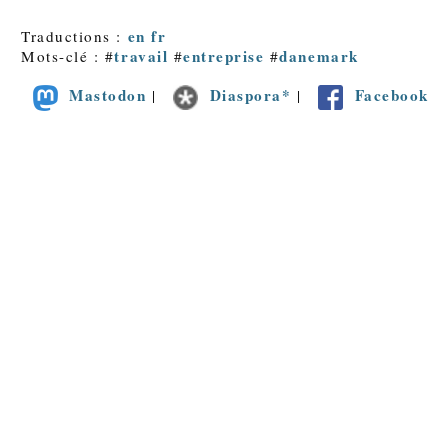
en
fr
Traductions :
travail
entreprise
danemark
Mots-clé : #
#
#
Mastodon
Diaspora*
Facebook
|
|