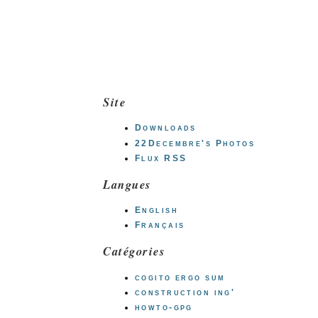
Site
Downloads
22Decembre's Photos
Flux RSS
Langues
English
Français
Catégories
cogito ergo sum
construction ing'
howto-gpg