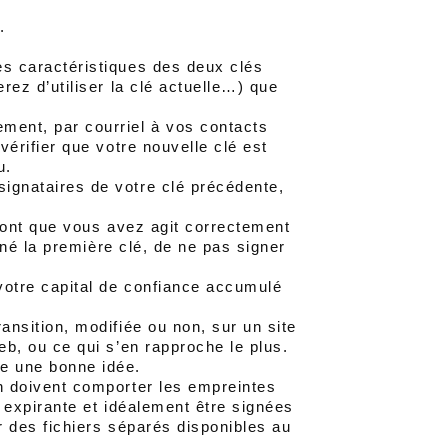
.
s caractéristiques des deux clés
rez d’utiliser la clé actuelle…) que
ment, par courriel à vos contacts
vérifier que votre nouvelle clé est
u.
ignataires de votre clé précédente,
eront que vous avez agit correctement
igné la première clé, de ne pas signer
votre capital de confiance accumulé
ansition, modifiée ou non, sur un site
eb, ou ce qui s’en rapproche le plus.
e une bonne idée.
n doivent comporter les empreintes
lé expirante et idéalement être signées
r des fichiers séparés disponibles au