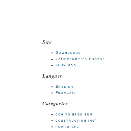
Site
Downloads
22Decembre's Photos
Flux RSS
Langues
English
Français
Catégories
cogito ergo sum
construction ing'
howto-gpg