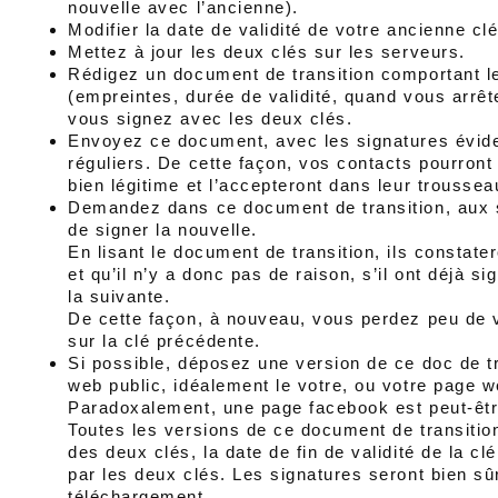
nouvelle avec l’ancienne).
Modifier la date de validité de votre ancienne clé
Mettez à jour les deux clés sur les serveurs.
Rédigez un document de transition comportant le
(empreintes, durée de validité, quand vous arrête
vous signez avec les deux clés.
Envoyez ce document, avec les signatures évide
réguliers. De cette façon, vos contacts pourront 
bien légitime et l’accepteront dans leur troussea
Demandez dans ce document de transition, aux s
de signer la nouvelle.
En lisant le document de transition, ils constat
et qu’il n’y a donc pas de raison, s’il ont déjà s
la suivante.
De cette façon, à nouveau, vous perdez peu de 
sur la clé précédente.
Si possible, déposez une version de ce doc de tr
web public, idéalement le votre, ou votre page w
Paradoxalement, une page facebook est peut-êtr
Toutes les versions de ce document de transitio
des deux clés, la date de fin de validité de la c
par les deux clés. Les signatures seront bien sû
téléchargement.