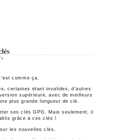
clés
fr
 c’est comme ça.
, certaines étant invalides, d’autres
 version supérieure, avec de meilleurs
ne plus grande longueur de clé.
veler ses clés GPG. Mais seulement, il
ablis grâce à ces clés !
sur les nouvelles clés.