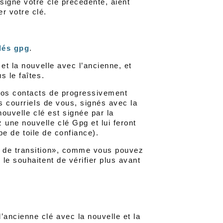
signé votre clé précédente, aient
r votre clé.
lés gpg
.
et la nouvelle avec l’ancienne, et
s le faîtes.
 vos contacts de progressivement
s courriels de vous, signés avec la
nouvelle clé est signée par la
une nouvelle clé Gpg et lui feront
ipe de toile de confiance).
t de transition», comme vous pouvez
le souhaitent de vérifier plus avant
’ancienne clé avec la nouvelle et la