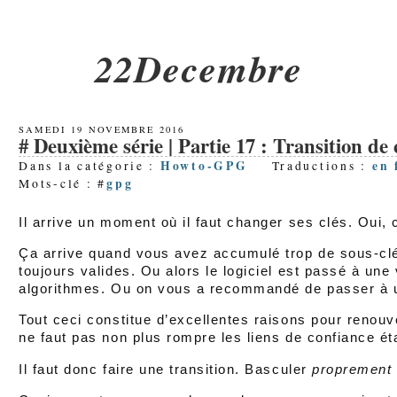
22Decembre
SAMEDI 19 NOVEMBRE 2016
Deuxième série | Partie 17 : Transition de 
Howto-GPG
en
Dans la catégorie :
Traductions :
gpg
Mots-clé : #
Il arrive un moment où il faut changer ses clés. Oui,
Ça arrive quand vous avez accumulé trop de sous-clés
toujours valides. Ou alors le logiciel est passé à une
algorithmes. Ou on vous a recommandé de passer à u
Tout ceci constitue d’excellentes raisons pour renou
ne faut pas non plus rompre les liens de confiance ét
Il faut donc faire une transition. Basculer
proprement