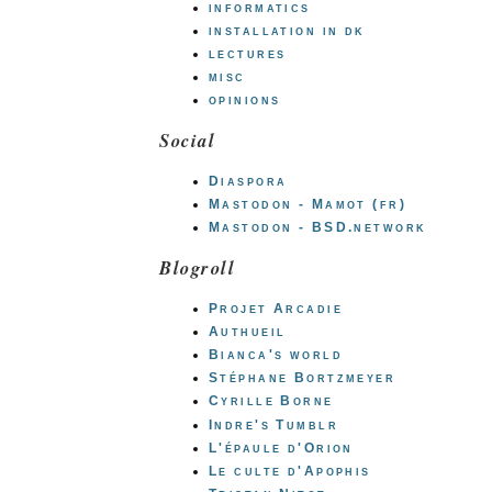
informatics
installation in dk
lectures
misc
opinions
Social
Diaspora
Mastodon - Mamot (fr)
Mastodon - BSD.network
Blogroll
Projet Arcadie
Authueil
Bianca's world
Stéphane Bortzmeyer
Cyrille Borne
Indre's Tumblr
L'épaule d'Orion
Le culte d'Apophis