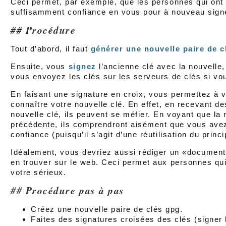
Ceci permet, par exemple, que les personnes qui ont 
suffisamment confiance en vous pour à nouveau signe
Procédure
Tout d’abord, il faut
générer une nouvelle paire de c
Ensuite, vous
signez
l’ancienne clé avec la nouvelle, 
vous envoyez les clés sur les serveurs de clés si vou
En faisant une signature en croix, vous permettez à
connaître votre nouvelle clé. En effet, en recevant de
nouvelle clé, ils peuvent se méfier. En voyant que la 
précédente, ils comprendront aisément que vous avez 
confiance (puisqu’il s’agit d’une réutilisation du princ
Idéalement, vous devriez aussi rédiger un «documen
en trouver sur le web. Ceci permet aux personnes qui 
votre sérieux.
Procédure pas à pas
Créez une nouvelle paire de clés gpg.
Faites des signatures croisées des clés (signer l