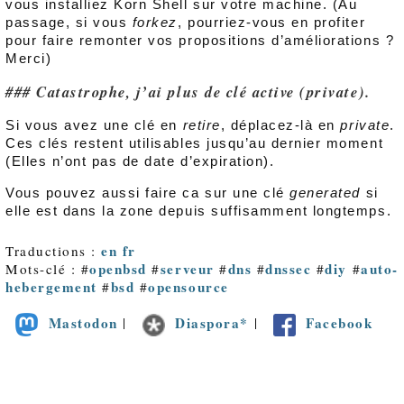
vous installiez Korn Shell sur votre machine. (Au
passage, si vous
forkez
, pourriez-vous en profiter
pour faire remonter vos propositions d’améliorations ?
Merci)
Catastrophe, j’ai plus de clé active (private).
Si vous avez une clé en
retire
, déplacez-là en
private
.
Ces clés restent utilisables jusqu’au dernier moment
(Elles n’ont pas de date d’expiration).
Vous pouvez aussi faire ca sur une clé
generated
si
elle est dans la zone depuis suffisamment longtemps.
en
fr
Traductions :
openbsd
serveur
dns
dnssec
diy
auto-
Mots-clé : #
#
#
#
#
#
hebergement
bsd
opensource
#
#
Mastodon
Diaspora*
Facebook
|
|