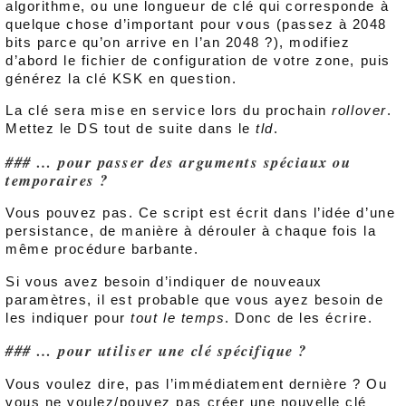
algorithme, ou une longueur de clé qui corresponde à
quelque chose d’important pour vous (passez à 2048
bits parce qu’on arrive en l’an 2048 ?), modifiez
d’abord le fichier de configuration de votre zone, puis
générez la clé KSK en question.
La clé sera mise en service lors du prochain
rollover
.
Mettez le DS tout de suite dans le
tld
.
… pour passer des arguments spéciaux ou
temporaires ?
Vous pouvez pas. Ce script est écrit dans l’idée d’une
persistance, de manière à dérouler à chaque fois la
même procédure barbante.
Si vous avez besoin d’indiquer de nouveaux
paramètres, il est probable que vous ayez besoin de
les indiquer pour
tout le temps
. Donc de les écrire.
… pour utiliser une clé spécifique ?
Vous voulez dire, pas l’immédiatement dernière ? Ou
vous ne voulez/pouvez pas créer une nouvelle clé