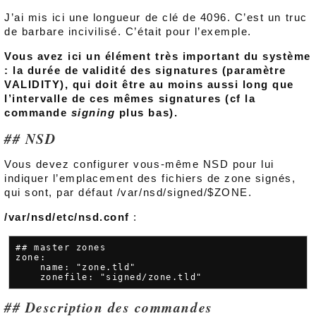
J’ai mis ici une longueur de clé de 4096. C’est un truc
de barbare incivilisé. C’était pour l’exemple.
Vous avez ici un élément très important du système
: la durée de validité des signatures (paramètre
VALIDITY), qui doit être au moins aussi long que
l’intervalle de ces mêmes signatures (cf la
commande
signing
plus bas).
NSD
Vous devez configurer vous-même NSD pour lui
indiquer l’emplacement des fichiers de zone signés,
qui sont, par défaut /var/nsd/signed/$ZONE.
/var/nsd/etc/nsd.conf
:
## master zones

zone:

    name: "zone.tld"

Description des commandes