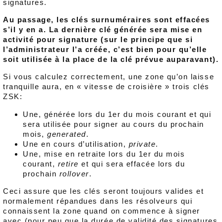
signatures.
Au passage, les clés surnuméraires sont effacées
s’il y en a. La dernière clé générée sera mise en
activité pour signature (sur le principe que si
l’administrateur l’a créée, c’est bien pour qu’elle
soit utilisée à la place de la clé prévue auparavant).
Si vous calculez correctement, une zone qu’on laisse
tranquille aura, en « vitesse de croisière » trois clés
ZSK:
Une, générée lors du 1er du mois courant et qui
sera utilisée pour signer au cours du prochain
mois,
generated
.
Une en cours d’utilisation,
private
.
Une, mise en retraite lors du 1er du mois
courant,
retire
et qui sera effacée lors du
prochain
rollover
.
Ceci assure que les clés seront toujours valides et
normalement répandues dans les résolveurs qui
connaissent la zone quand on commence à signer
avec (pour peu que la durée de validité des signatures