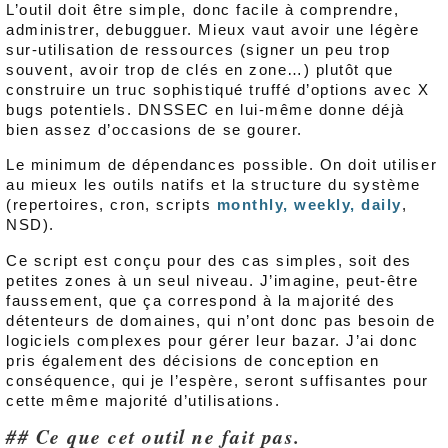
L’outil doit être simple, donc facile à comprendre,
administrer, debugguer. Mieux vaut avoir une légère
sur-utilisation de ressources (signer un peu trop
souvent, avoir trop de clés en zone…) plutôt que
construire un truc sophistiqué truffé d’options avec X
bugs potentiels. DNSSEC en lui-même donne déjà
bien assez d’occasions de se gourer.
Le minimum de dépendances possible. On doit utiliser
au mieux les outils natifs et la structure du système
(repertoires, cron, scripts
monthly, weekly, daily
,
NSD).
Ce script est conçu pour des cas simples, soit des
petites zones à un seul niveau. J’imagine, peut-être
faussement, que ça correspond à la majorité des
détenteurs de domaines, qui n’ont donc pas besoin de
logiciels complexes pour gérer leur bazar. J’ai donc
pris également des décisions de conception en
conséquence, qui je l’espère, seront suffisantes pour
cette même majorité d’utilisations.
Ce que cet outil ne fait pas.