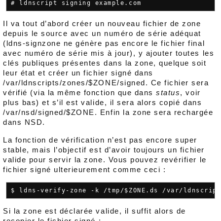
Il va tout d’abord créer un nouveau fichier de zone
depuis le source avec un numéro de série adéquat
(ldns-signzone ne génère pas encore le fichier final
avec numéro de série mis à jour), y ajouter toutes les
clés publiques présentes dans la zone, quelque soit
leur état et créer un fichier signé dans
/var/ldnscripts/zones/$ZONE/signed. Ce fichier sera
vérifié (via la même fonction que dans
status
, voir
plus bas) et s’il est valide, il sera alors copié dans
/var/nsd/signed/$ZONE. Enfin la zone sera rechargée
dans NSD.
La fonction de vérification n’est pas encore super
stable, mais l’objectif est d’avoir toujours un fichier
valide pour servir la zone. Vous pouvez revérifier le
fichier signé ulterieurement comme ceci :
Si la zone est déclarée valide, il suffit alors de
recopier le fichier signé :