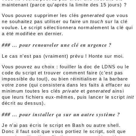
maintenant (parce qu’après la limite des 15 jours) ?
Vous pouvez supprimer les clés
generated
que vous
ne souhaitez pas utiliser ou faire un
touch
sur la clé
voulue. Le script sélectionnera normalement la clé qui
a été modifiée en dernier.
… pour renouveler une clé en urgence ?
Le cas n’est pas (vraiment) prévu ! Honte sur moi.
Vous pouvez au choix : fouiller la doc de LDNS ou le
code du script et trouver comment faire (c’est pas
impossible du tout), ou bien réinitialiser à la barbare
votre zone (qui consistera dans les faits à effacer au
minimum toutes les clés
private
et
generated
ainsi
que leurs fichiers eux-mêmes, puis lancer le script
init
décrit au dessus).
… pour installer ça sur un autre système ?
Je n’ai pas écris le script en Bash ou autre shell.
Donc il faut soit que vous portiez le script, soit que