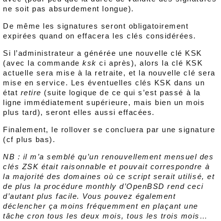
ne soit pas absurdement longue).
De même les signatures seront obligatoirement
expirées quand on effacera les clés considérées.
Si l’administrateur a générée une nouvelle clé KSK
(avec la commande
ksk
ci après), alors la clé KSK
actuelle sera mise à la retraite, et la nouvelle clé sera
mise en service. Les éventuelles clés KSK dans un
état
retire
(suite logique de ce qui s’est passé à la
ligne immédiatement supérieure, mais bien un mois
plus tard), seront elles aussi effacées.
Finalement, le rollover se concluera par une signature
(cf plus bas).
NB : il m’a semblé qu’un renouvellement mensuel des
clés ZSK était raisonnable et pouvait correspondre à
la majorité des domaines où ce script serait utilisé, et
de plus la procédure monthly d’OpenBSD rend ceci
d’autant plus facile. Vous pouvez également
déclencher ça moins fréquemment en plaçant une
tâche cron tous les deux mois, tous les trois mois…