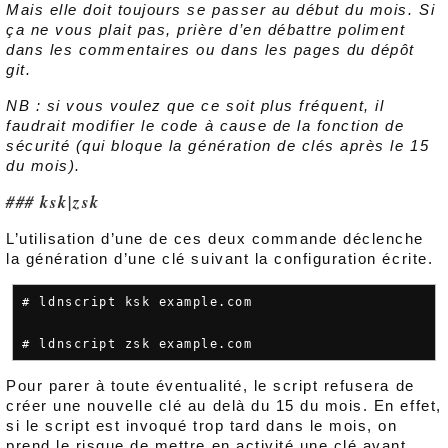
Mais elle doit toujours se passer au début du mois. Si
ça ne vous plait pas, prière d’en débattre poliment
dans les commentaires ou dans les pages du dépôt
git.
NB : si vous voulez que ce soit plus fréquent, il
faudrait modifier le code à cause de la fonction de
sécurité (qui bloque la génération de clés après le 15
du mois).
ksk|zsk
L’utilisation d’une de ces deux commande déclenche
la génération d’une clé suivant la configuration écrite.
# ldnscript ksk example.com

Pour parer à toute éventualité, le script refusera de
créer une nouvelle clé au delà du 15 du mois. En effet,
si le script est invoqué trop tard dans le mois, on
prend le risque de mettre en activité une clé avant