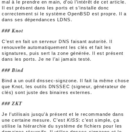
mal à le prendre en main, d’où l’intérêt de cet article.
Il est présent dans les ports et s’installe donc
correctement si le système OpenBSD est propre. Il a
dans ses dépendances LDNS.
Knot
C’est en fait un serveur DNS faisant autorité. Il
renouvelle automatiquement les clés et fait les
signatures, puis sert la zone générée. Il est présent
dans les ports. Je ne l’ai jamais testé.
Bind
Bind a un outil dnssec-signzone. Il fait la même chose
que Knot, les outils DNSSEC (signeur, générateur de
clés) sont juste des binaires externes.
ZKT
Je l’utilisais jusqu’à présent et le recommande dans
une certaine mesure. C’est
KISS
: c’est simple, ça
utilise la hiérarchie du système de fichiers pour les
domaines récursifs. Il utilise dnssec-signzone et le