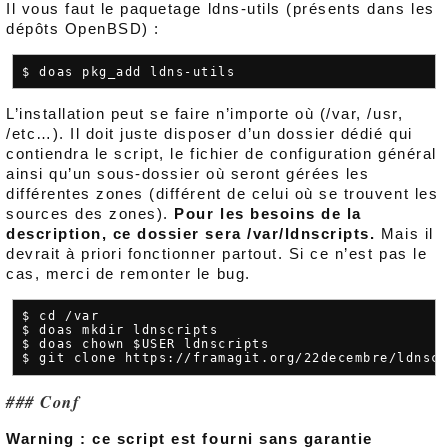
Il vous faut le paquetage ldns-utils (présents dans les
dépôts OpenBSD) :
L’installation peut se faire n’importe où (/var, /usr,
/etc…). Il doit juste disposer d’un dossier dédié qui
contiendra le script, le fichier de configuration général
ainsi qu’un sous-dossier où seront gérées les
différentes zones (différent de celui où se trouvent les
sources des zones).
Pour les besoins de la
description, ce dossier sera /var/ldnscripts.
Mais il
devrait à priori fonctionner partout. Si ce n’est pas le
cas, merci de remonter le bug.
$ cd /var

$ doas mkdir ldnscripts

$ doas chown $USER ldnscripts

Conf
Warning : ce script est fourni sans garantie