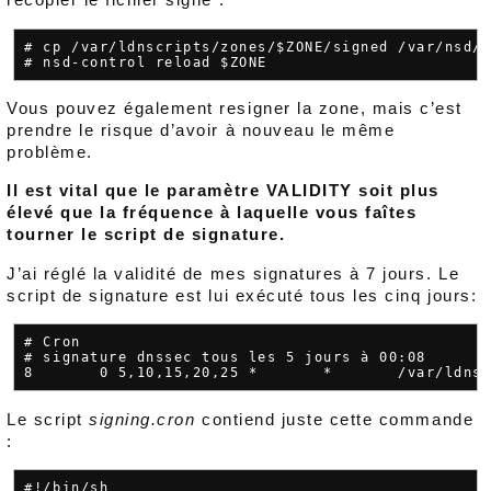
# cp /var/ldnscripts/zones/$ZONE/signed /var/nsd/s
Vous pouvez également resigner la zone, mais c’est
prendre le risque d’avoir à nouveau le même
problème.
Il est vital que le paramètre VALIDITY soit plus
élevé que la fréquence à laquelle vous faîtes
tourner le script de signature.
J’ai réglé la validité de mes signatures à 7 jours. Le
script de signature est lui exécuté tous les cinq jours:
# Cron

# signature dnssec tous les 5 jours à 00:08

Le script
signing.cron
contiend juste cette commande
:
#!/bin/sh
