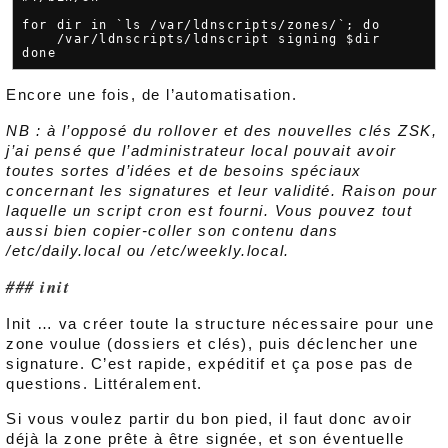
for dir in `ls /var/ldnscripts/zones/`; do

    /var/ldnscripts/ldnscript signing $dir

Encore une fois, de l’automatisation.
NB : à l’opposé du rollover et des nouvelles clés ZSK,
j’ai pensé que l’administrateur local pouvait avoir
toutes sortes d’idées et de besoins spéciaux
concernant les signatures et leur validité. Raison pour
laquelle un script cron est fourni. Vous pouvez tout
aussi bien copier-coller son contenu dans
/etc/daily.local ou /etc/weekly.local.
init
Init … va créer toute la structure nécessaire pour une
zone voulue (dossiers et clés), puis déclencher une
signature. C’est rapide, expéditif et ça pose pas de
questions. Littéralement.
Si vous voulez partir du bon pied, il faut donc avoir
déjà la zone prête à être signée, et son éventuelle