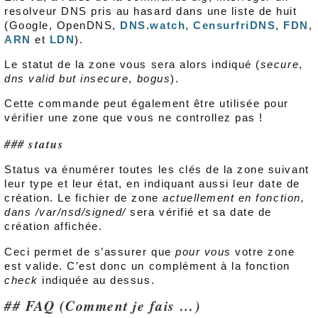
resolveur DNS pris au hasard dans une liste de huit
(Google, OpenDNS,
DNS.watch
,
CensurfriDNS
,
FDN
,
ARN
et
LDN
).
Le statut de la zone vous sera alors indiqué (
secure
,
dns valid but insecure
,
bogus
).
Cette commande peut également être utilisée pour
vérifier une zone que vous ne controllez pas !
status
Status va énumérer toutes les clés de la zone suivant
leur type et leur état, en indiquant aussi leur date de
création. Le fichier de zone
actuellement en fonction,
dans /var/nsd/signed/
sera vérifié et sa date de
création affichée.
Ceci permet de s’assurer que
pour vous
votre zone
est valide. C’est donc un complément à la fonction
check
indiquée au dessus.
FAQ (Comment je fais …)