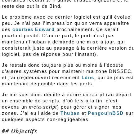
reste des outils de Bind.
Le problème avec ce dernier logiciel est qu’il évolue
peu. Je n’ai pas l’impression qu’on verra apparaître
des
courbes Edward
prochainement. Ce serait
pourtant positif. D’autre part, le port n’est pas
maintenu (Thuban a demandé une mise à jour, qui
consisterait juste au passage à la dernière version du
logiciel, pas de réponse pour l’instant).
Je restais donc toujours plus ou moins à l’écoute
d’autres systèmes pour maintenir ma zone DNSSEC,
et j’ai (re)découvert récemment
Ldns
, qui de plus est
maintenant disponible dans les ports.
Je me suis donc décidé à écrire un script (au départ
un ensemble de scripts, d’où le
s
à la fin, c’est
devenu un
meta-script
) pour gérer et signer mes
zones. J’ai eu l’aide de
Thuban
et
PengouinBSD
sur
quelques aspects non-négligeables.
Objectifs