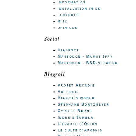
informatics
installation in dk
lectures
misc
opinions
Social
Diaspora
Mastodon - Mamot (fr)
Mastodon - BSD.network
Blogroll
Projet Arcadie
Authueil
Bianca's world
Stéphane Bortzmeyer
Cyrille Borne
Indre's Tumblr
L'épaule d'Orion
Le culte d'Apophis