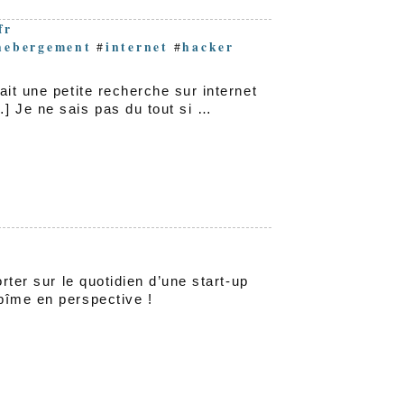
fr
hebergement
internet
hacker
#
#
ait une petite recherche sur internet
] Je ne sais pas du tout si …
rter sur le quotidien d’une start-up
bîme en perspective !