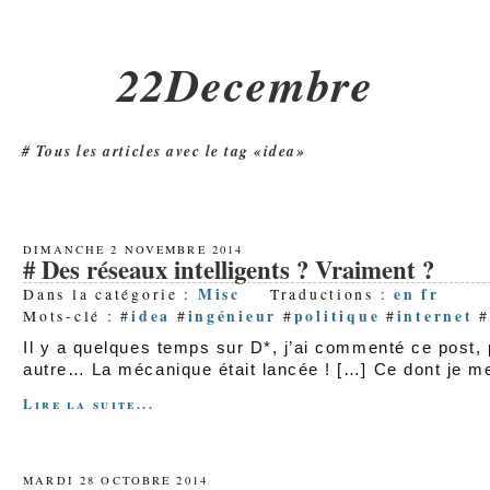
22Decembre
Tous les articles avec le tag «idea»
DIMANCHE 2 NOVEMBRE 2014
Des réseaux intelligents ? Vraiment ?
Misc
en
fr
Dans la catégorie :
Traductions :
idea
ingénieur
politique
internet
Mots-clé : #
#
#
#
Il y a quelques temps sur D*, j’ai commenté ce post,
autre… La mécanique était lancée ! […] Ce dont je me
Lire la suite...
MARDI 28 OCTOBRE 2014