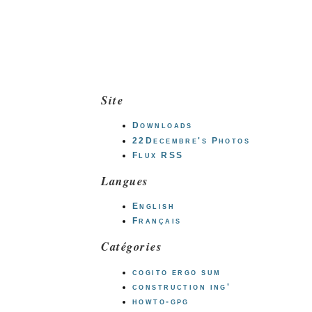
Site
Downloads
22Decembre's Photos
Flux RSS
Langues
English
Français
Catégories
cogito ergo sum
construction ing'
howto-gpg