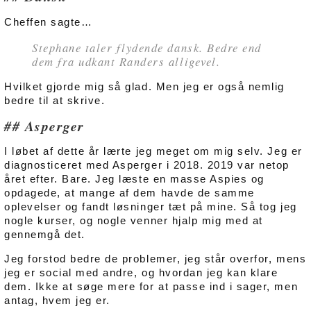
Cheffen sagte…
Stephane taler flydende dansk. Bedre end
dem fra udkant Randers alligevel.
Hvilket gjorde mig så glad. Men jeg er også nemlig
bedre til at skrive.
Asperger
I løbet af dette år lærte jeg meget om mig selv. Jeg er
diagnosticeret med Asperger i 2018. 2019 var netop
året efter. Bare. Jeg læste en masse Aspies og
opdagede, at mange af dem havde de samme
oplevelser og fandt løsninger tæt på mine. Så tog jeg
nogle kurser, og nogle venner hjalp mig med at
gennemgå det.
Jeg forstod bedre de problemer, jeg står overfor, mens
jeg er social med andre, og hvordan jeg kan klare
dem. Ikke at søge mere for at passe ind i sager, men
antag, hvem jeg er.