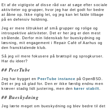
Et af de vigtigste af disse råd var at søge efter sociale
aktiviteter og grupper, hvor jeg har det godt for bedre
at åbne op. Ikke rigtig let, og jeg kan let falde tilbage
på en defensiv holdning.
Jeg er mere tiltrukket af små grupper og rolige og
introspektive aktiviteter. Det er her jeg er den mest
strålende. Derfor min lidenskab for bueskydning og
læsning, mit engagement i Repair Café of Aarhus og
den fransktalende klub.
Så jeg vil mere fokusere på brætspil og sprogkurser.
Har du ideer?
PeerTube
Jeg har bygget en
PeerTube instance
på OpenBSD.
Det er jeg så glad for. Den er ikke færdig endnu men
kræver stadig lidt justering, men den
kører stabilt
.
Bueskydning
Jeg lærte meget om bueskydning og blev bedre til det