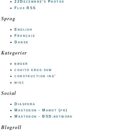
22Decembre's Photos
Flux RSS
Sprog
English
Français
Dansk
Kategorier
bøger
cogito ergo sum
construction ing'
misc
Social
Diaspora
Mastodon - Mamot (fr)
Mastodon - BSD.network
Blogroll