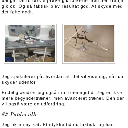
bange. De to første prøve gik forkerte men den tredje
gik ok. Og så faktisk blev resultat god. At skyde med
det følte godt.
Jeg spekulerer på, hvordan alt det vil vise sig, når du
skyder udenfor.
Endelig ændrer jeg også min træningstid. Jeg er ikke
mere begyndertræner, men avanceret træner. Den der
vil også være en udfordring.
Potdecolle
Jeg fik en ny kat. Et stykke tid nu faktisk, og han