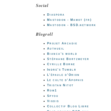
Social
Diaspora
Mastodon - Mamot (fr)
Mastodon - BSD.network
Blogroll
Projet Arcadie
Authueil
Bianca's world
Stéphane Bortzmeyer
Cyrille Borne
Indre's Tumblr
L'épaule d'Orion
Le culte d'Apophis
Tristan Nitot
Rom1
Spyou
Vigdis
Collectif Blog Libre