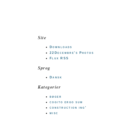
Site
Downloads
22Decembre's Photos
Flux RSS
Sprog
Dansk
Kategorier
bøger
cogito ergo sum
construction ing'
misc