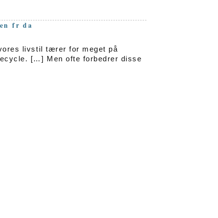
en
fr
da
ores livstil tærer for meget på
recycle. […] Men ofte forbedrer disse