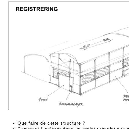
Que faire de cette structure ?
Comment l’intégrer dans un projet urbanistique p