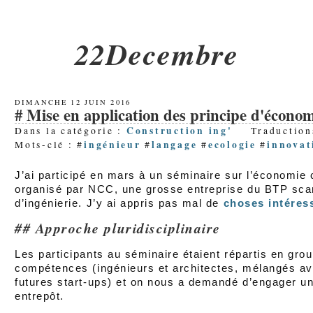
22Decembre
DIMANCHE 12 JUIN 2016
Mise en application des principe d'économ
Construction ing'
Dans la catégorie :
Traduction
ingénieur
langage
ecologie
innovat
Mots-clé : #
#
#
#
J’ai participé en mars à un séminaire sur l’économie c
organisé par NCC, une grosse entreprise du BTP sca
d’ingénierie. J’y ai appris pas mal de
choses intéres
Approche pluridisciplinaire
Les participants au séminaire étaient répartis en grou
compétences (ingénieurs et architectes, mélangés av
futures start-ups) et on nous a demandé d’engager un
entrepôt.