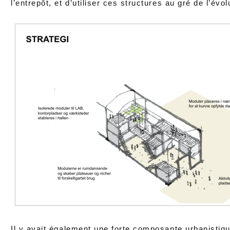
l’entrepôt, et d’utiliser ces structures au gré de l’évol
Il y avait également une forte composante urbanistiqu