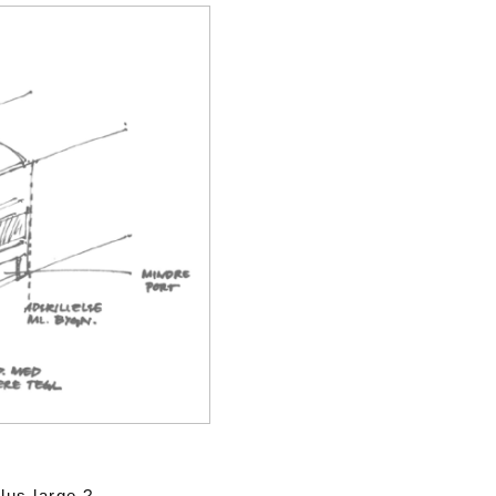
lus large ?