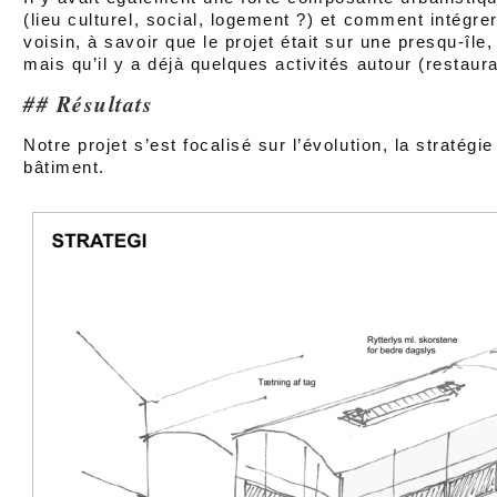
(lieu culturel, social, logement ?) et comment intégre
voisin, à savoir que le projet était sur une presqu-île
mais qu’il y a déjà quelques activités autour (restaur
Résultats
Notre projet s’est focalisé sur l’évolution, la stratég
bâtiment.