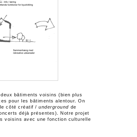
 deux bâtiments voisins (bien plus
ices pour les bâtiments alentour. On
 le côté créatif /
underground
de
oncerts déjà présentes). Notre projet
ts voisins avec une fonction culturelle