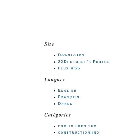
Site
Downloads
22Decembre's Photos
Flux RSS
Langues
English
Français
Dansk
Catégories
cogito ergo sum
construction ing'