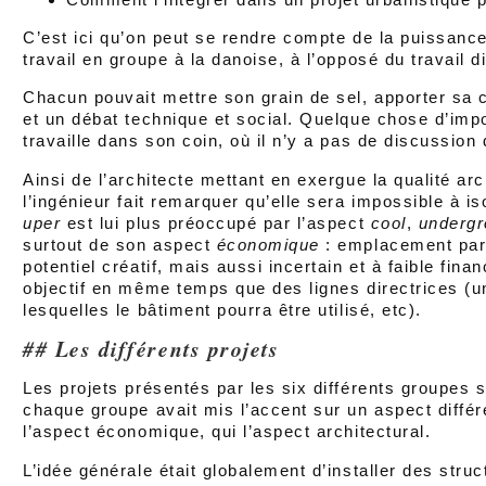
C’est ici qu’on peut se rendre compte de la puissance 
travail en groupe à la danoise, à l’opposé du travail d
Chacun pouvait mettre son grain de sel, apporter sa
et un débat technique et social. Quelque chose d’imp
travaille dans son coin, où il n’y a pas de discussion
Ainsi de l’architecte mettant en exergue la qualité arc
l’ingénieur fait remarquer qu’elle sera impossible à is
uper
est lui plus préoccupé par l’aspect
cool
,
underg
surtout de son aspect
économique
: emplacement parf
potentiel créatif, mais aussi incertain et à faible fi
objectif en même temps que des lignes directrices (u
lesquelles le bâtiment pourra être utilisé, etc).
Les différents projets
Les projets présentés par les six différents groupes 
chaque groupe avait mis l’accent sur un aspect différen
l’aspect économique, qui l’aspect architectural.
L’idée générale était globalement d’installer des stru