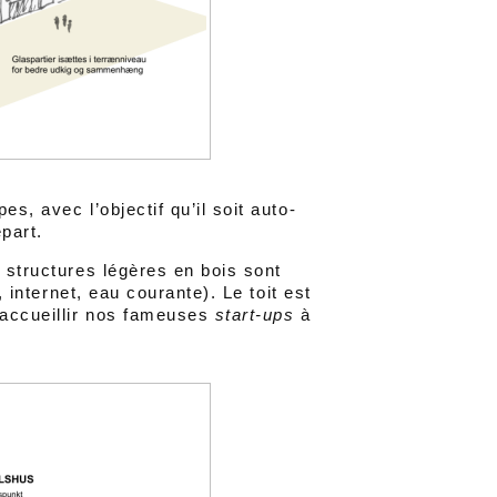
s, avec l’objectif qu’il soit auto-
part.
s structures légères en bois sont
, internet, eau courante). Le toit est
’accueillir nos fameuses
start-ups
à