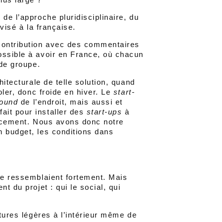
de l’approche pluridisciplinaire, du
ivisé à la française.
 contribution avec des commentaires
ossible à avoir en France, où chacun
 de groupe.
hitecturale de telle solution, quand
oler, donc froide en hiver. Le
start-
round
de l’endroit, mais aussi et
ait pour installer des
start-ups
à
nancement. Nous avons donc notre
n budget, les conditions dans
se ressemblaient fortement. Mais
t du projet : qui le social, qui
ctures légères à l’intérieur même de