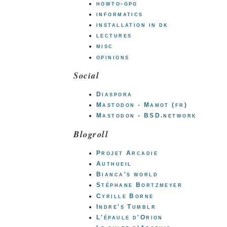
howto-gpg
informatics
installation in dk
lectures
misc
opinions
Social
Diaspora
Mastodon - Mamot (fr)
Mastodon - BSD.network
Blogroll
Projet Arcadie
Authueil
Bianca's world
Stéphane Bortzmeyer
Cyrille Borne
Indre's Tumblr
L'épaule d'Orion