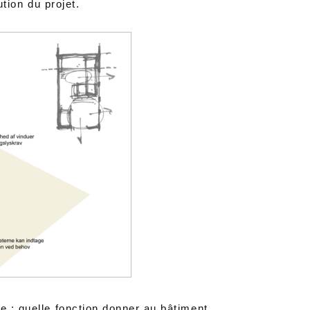
ution du projet.
e : quelle fonction donner au bâtiment