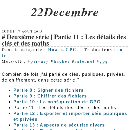
22Decembre
LUNDI 17 AOÛT 2015
Deuxième série | Partie 11 : Les détails des
clés et des maths
Howto-GPG
en
Dans la catégorie :
Traductions :
fr
privacy
hacker
internet
gpg
Mots-clé : #
#
#
#
Combien de fois j’ai parlé de clés, publiques, privées,
de chiffrement, dans cette série ?
Partie 8 : Signer des fichiers
Partie 9 : Chiffrer des fichiers
Partie 10 : La configuration de GPG
Partie 11 : Les détails des clés et des maths
Partie 12 : Exporter et importer clés publiques
et privées
Partie 13 : Aspects de sécurité divers