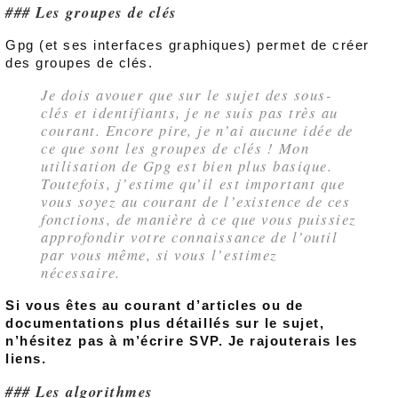
Les groupes de clés
Gpg (et ses interfaces graphiques) permet de créer
des groupes de clés.
Je dois avouer que sur le sujet des sous-
clés et identifiants, je ne suis pas très au
courant. Encore pire, je n’ai aucune idée de
ce que sont les groupes de clés ! Mon
utilisation de Gpg est bien plus basique.
Toutefois, j’estime qu’il est important que
vous soyez au courant de l’existence de ces
fonctions, de manière à ce que vous puissiez
approfondir votre connaissance de l’outil
par vous même, si vous l’estimez
nécessaire.
Si vous êtes au courant d’articles ou de
documentations plus détaillés sur le sujet,
n’hésitez pas à m’écrire SVP. Je rajouterais les
liens.
Les algorithmes