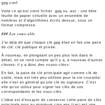
gpg.conf.
Voila ce qu’est votre fichier .gpg ou .asc : une bête
feuille de papier virtuelle avec un ensemble de
nombres et d’algorithmes écrits dessus, sous un
format compressé.
Les sous-clés
J’ai déjà dit que chaque clé gpg était en fait une paire
de clé: clé publique et privée.
À nouveau, en plongeant un peu plus loin dans le
détail, on se rend compte qu’il y a, à nouveau d’autres
choses: il y a donc des «sous-clés».
En fait, la paire de clé principale agit comme clé de
voûte, mais est très peu utilisée pour la vie courante:
elle n’est en général qu’une clé de signature. C’est
elle qu’on utilise pour signer les clés de ses
correspondants et les sous-clés.
L’idéal est d’essayer de conserver cette paire de clés
principale pour au minimum cinq ans (ceci est une