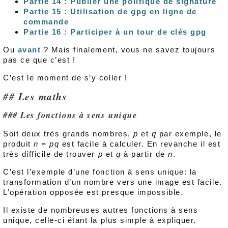
Partie 14 : Publier une politique de signature
Partie 15 : Utilisation de gpg en ligne de
commande
Partie 16 : Participer à un tour de clés gpg
Ou
avant
? Mais finalement, vous ne savez toujours
pas ce que c’est !
C’est le moment de s’y coller !
Les maths
Les fonctions à sens unique
Soit deux très grands nombres,
p
et
q
par exemple, le
produit
n = pq
est facile à calculer. En revanche il est
très difficile de trouver
p
et
q
à partir de
n
.
C’est l’exemple d’une fonction à sens unique: la
transformation d’un nombre vers une image est facile.
L’opération opposée est presque impossible.
Il existe de nombreuses autres fonctions à sens
unique, celle-ci étant la plus simple à expliquer.