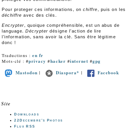
Pour proteger ces informations, on
chiffre
, puis on les
déchiffre
avec des clés.
Encrypter
, quoique compréhensible, est un abus de
language.
Décrypter
désigne l’action de lire
l’information, sans avoir la clé. Sans être légitime
donc !
en
fr
Traductions :
privacy
hacker
internet
gpg
Mots-clé : #
#
#
#
Mastodon
Diaspora*
Facebook
|
|
Site
Downloads
22Decembre's Photos
Flux RSS