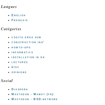
Langues
English
Français
Catégories
cogito ergo sum
construction ing'
howto-gpg
informatics
installation in dk
lectures
misc
opinions
Social
Diaspora
Mastodon - Mamot (fr)
Mastodon - BSD.network