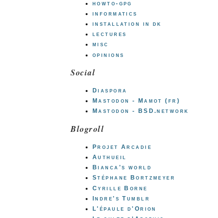
howto-gpg
informatics
installation in dk
lectures
misc
opinions
Social
Diaspora
Mastodon - Mamot (fr)
Mastodon - BSD.network
Blogroll
Projet Arcadie
Authueil
Bianca's world
Stéphane Bortzmeyer
Cyrille Borne
Indre's Tumblr
L'épaule d'Orion