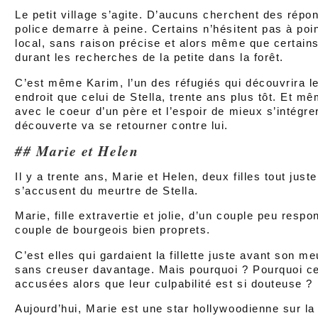
Le petit village s’agite. D’aucuns cherchent des répo
police demarre à peine. Certains n’hésitent pas à poin
local, sans raison précise et alors même que certains
durant les recherches de la petite dans la forêt.
C’est même Karim, l’un des réfugiés qui découvrira 
endroit que celui de Stella, trente ans plus tôt. Et m
avec le coeur d’un père et l’espoir de mieux s’intégre
découverte va se retourner contre lui.
Marie et Helen
Il y a trente ans, Marie et Helen, deux filles tout jus
s’accusent du meurtre de Stella.
Marie, fille extravertie et jolie, d’un couple peu respo
couple de bourgeois bien proprets.
C’est elles qui gardaient la fillette juste avant son m
sans creuser davantage. Mais pourquoi ? Pourquoi ce
accusées alors que leur culpabilité est si douteuse ?
Aujourd’hui, Marie est une star hollywoodienne sur 