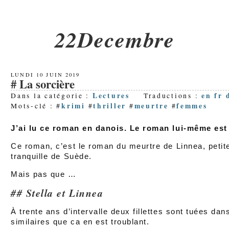
22Decembre
LUNDI 10 JUIN 2019
La sorcière
Lectures
en
fr
Dans la catégorie :
Traductions :
krimi
thriller
meurtre
femmes
Mots-clé : #
#
#
#
J’ai lu ce roman en danois. Le roman lui-même est 
Ce roman, c’est le roman du meurtre de Linnea, petite f
tranquille de Suède.
Mais pas que …
Stella et Linnea
À trente ans d’intervalle deux fillettes sont tuées d
similaires que ca en est troublant.