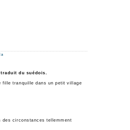
da
traduit du suédois.
ille tranquille dans un petit village
ans des circonstances tellemment