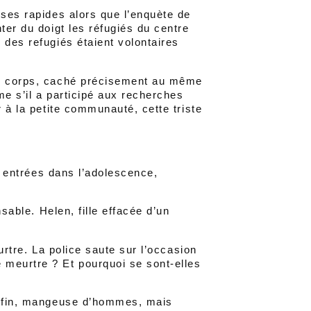
nses rapides alors que l’enquète de
ter du doigt les réfugiés du centre
 des refugiés étaient volontaires
le corps, caché précisement au même
ême s’il a participé aux recherches
r à la petite communauté, cette triste
te entrées dans l’adolescence,
nsable. Helen, fille effacée d’un
eurtre. La police saute sur l’occasion
 meurtre ? Et pourquoi se sont-elles
la fin, mangeuse d’hommes, mais