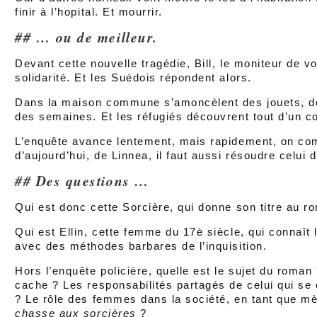
finir à l’hopital. Et mourrir.
… ou de meilleur.
Devant cette nouvelle tragédie, Bill, le moniteur de 
solidarité. Et les Suédois répondent alors.
Dans la maison commune s’amoncèlent des jouets, de
des semaines. Et les réfugiés découvrent tout d’un c
L’enquête avance lentement, mais rapidement, on co
d’aujourd’hui, de Linnea, il faut aussi résoudre celui 
Des questions …
Qui est donc cette Sorcière, qui donne son titre au r
Qui est Ellin, cette femme du 17è siècle, qui connaît
avec des méthodes barbares de l’inquisition.
Hors l’enquête policière, quelle est le sujet du roman 
cache ? Les responsabilités partagés de celui qui se c
? Le rôle des femmes dans la société, en tant que m
chasse aux sorcières
?