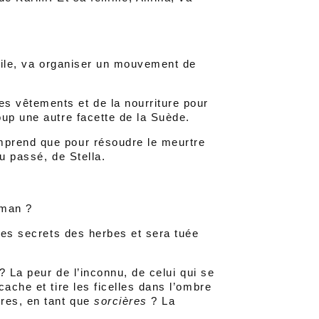
voile, va organiser un mouvement de
s vêtements et de la nourriture pour
oup une autre facette de la Suède.
mprend que pour résoudre le meurtre
du passé, de Stella.
oman ?
 les secrets des herbes et sera tuée
? La peur de l’inconnu, de celui qui se
ache et tire les ficelles dans l’ombre
ères, en tant que
sorcières
? La