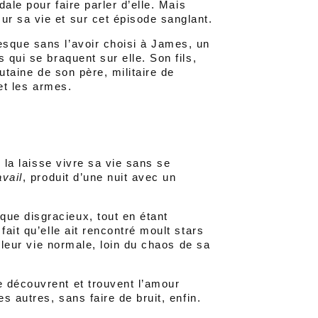
dale pour faire parler d’elle. Mais
r sa vie et sur cet épisode sanglant.
esque sans l’avoir choisi à James, un
 qui se braquent sur elle. Son fils,
autaine de son père, militaire de
 et les armes.
i la laisse vivre sa vie sans se
avail
, produit d’une nuit avec un
ue disgracieux, tout en étant
ait qu’elle ait rencontré moult stars
t leur vie normale, loin du chaos de sa
 découvrent et trouvent l’amour
s autres, sans faire de bruit, enfin.