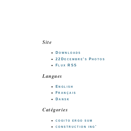
Site
Downloads
22Decembre's Photos
Flux RSS
Langues
English
Français
Dansk
Catégories
cogito ergo sum
construction ing'