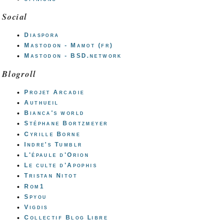
Social
Diaspora
Mastodon - Mamot (fr)
Mastodon - BSD.network
Blogroll
Projet Arcadie
Authueil
Bianca's world
Stéphane Bortzmeyer
Cyrille Borne
Indre's Tumblr
L'épaule d'Orion
Le culte d'Apophis
Tristan Nitot
Rom1
Spyou
Vigdis
Collectif Blog Libre