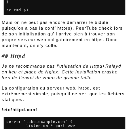
}

Mais on ne peut pas encore démarrer le bidule
puisqu’on a pas la conf’ http(s). PeerTube check lors
de son initialisation qu’il arrive bien à trouver son
propre serveur web obligatoirement en https. Donc
maintenant, on s’y colle.
Httpd
Je ne recommande pas l’utilisation de Httpd+Relayd
en lieu et place de Nginx. Cette installation crashe
lors de l’envoi de video de grande taille.
La configuration du serveur web, httpd, est
extrémement simple, puisqu’il ne sert que les fichiers
statiques.
/etc/httpd.conf
server "tube.example.com" {

        listen on * port www
