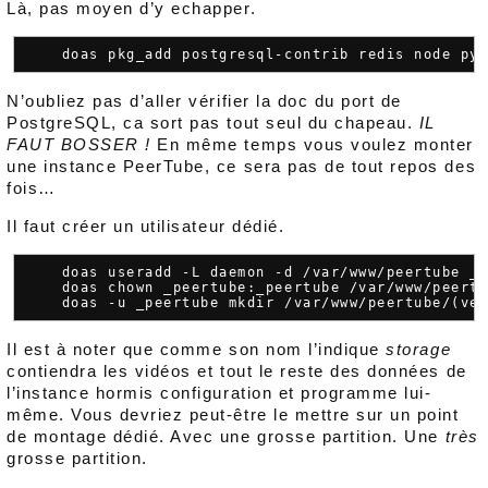
Là, pas moyen d’y echapper.
N’oubliez pas d’aller vérifier la doc du port de
PostgreSQL, ca sort pas tout seul du chapeau.
IL
FAUT BOSSER !
En même temps vous voulez monter
une instance PeerTube, ce sera pas de tout repos des
fois…
Il faut créer un utilisateur dédié.
    doas useradd -L daemon -d /var/www/peertube _p
    doas chown _peertube:_peertube /var/www/peertu
Il est à noter que comme son nom l’indique
storage
contiendra les vidéos et tout le reste des données de
l’instance hormis configuration et programme lui-
même. Vous devriez peut-être le mettre sur un point
de montage dédié. Avec une grosse partition. Une
très
grosse partition.