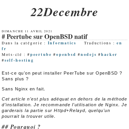
22Decembre
DIMANCHE 11 AVRIL 2021
Peertube sur OpenBSD natif
Informatics
en
Dans la catégorie :
Traductions :
fr
peertube
openbsd
nodejs
hacker
Mots-clé : #
#
#
#
self-hosting
#
Est-ce qu’on peut installer PeerTube sur OpenBSD ?
Sans plus ?
Sans Nginx en fait.
Cet article n’est plus adéquat en dehors de la méthode
d’installation. Je recommande l’utilisation de Nginx. Je
garderais la partie sur Httpd+Relayd, quelqu’un
pourrait la trouver utile.
Pourquoi ?