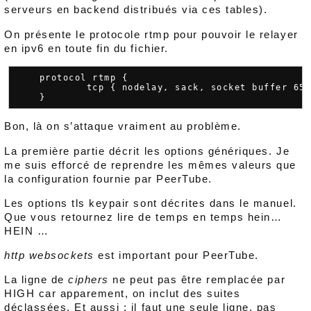
serveurs en backend distribués via ces tables).
On présente le protocole rtmp pour pouvoir le relayer
en ipv6 en toute fin du fichier.
    protocol rtmp {

            tcp { nodelay, sack, socket buffer 655
Bon, là on s’attaque vraiment au problème.
La première partie décrit les options génériques. Je
me suis efforcé de reprendre les mêmes valeurs que
la configuration fournie par PeerTube.
Les options tls keypair sont décrites dans le manuel.
Que vous retournez lire de temps en temps hein…
HEIN …
http websockets
est important pour PeerTube.
La ligne de
ciphers
ne peut pas être remplacée par
HIGH car apparement, on inclut des suites
déclassées. Et aussi : il faut une seule ligne, pas