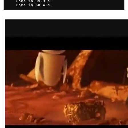
    Done in 39.90s.
