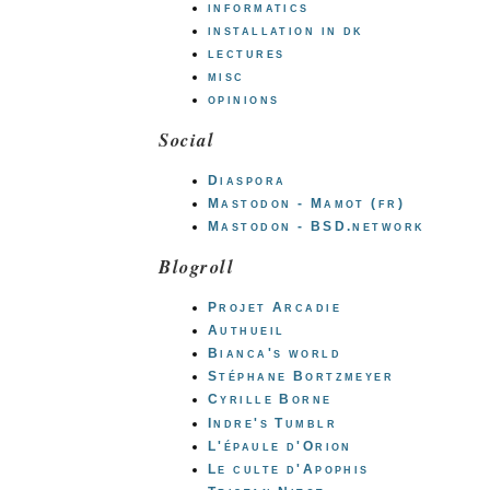
informatics
installation in dk
lectures
misc
opinions
Social
Diaspora
Mastodon - Mamot (fr)
Mastodon - BSD.network
Blogroll
Projet Arcadie
Authueil
Bianca's world
Stéphane Bortzmeyer
Cyrille Borne
Indre's Tumblr
L'épaule d'Orion
Le culte d'Apophis