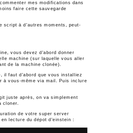
 ou commenter mes modifications dans
 moins faire cette sauvegarde
e script à d’autres moments, peut-
ine, vous devez d’abord donner
lle machine (sur laquelle vous aller
nant de la machine clonée).
, il faut d’abord que vous installiez
r à vous-même via mail. Puis inclure
 git juste après, on va simplement
à cloner.
guration de votre super server
 en lecture du dépot d’einstein :