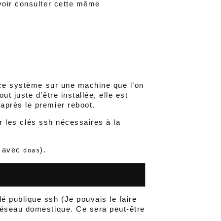
voir consulter cette même
 ce système sur une machine que l’on
t juste d’être installée, elle est
près le premier reboot.
r les clés ssh nécessaires à la
 avec
).
doas
 publique ssh (Je pouvais le faire
réseau domestique. Ce sera peut-être