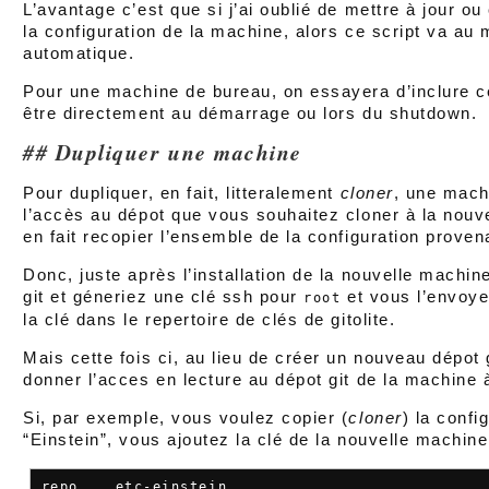
L’avantage c’est que si j’ai oublié de mettre à jour
la configuration de la machine, alors ce script va au
automatique.
Pour une machine de bureau, on essayera d’inclure c
être directement au démarrage ou lors du shutdown.
Dupliquer une machine
Pour dupliquer, en fait, litteralement
cloner
, une mach
l’accès au dépot que vous souhaitez cloner à la nouve
en fait recopier l’ensemble de la configuration prove
Donc, juste après l’installation de la nouvelle machine
git et géneriez une clé ssh pour
et vous l’envoye
root
la clé dans le repertoire de clés de gitolite.
Mais cette fois ci, au lieu de créer un nouveau dépot
donner l’acces en lecture au dépot git de la machine 
Si, par exemple, vous voulez copier (
cloner
) la confi
“Einstein”, vous ajoutez la clé de la nouvelle machine
repo    etc-einstein
