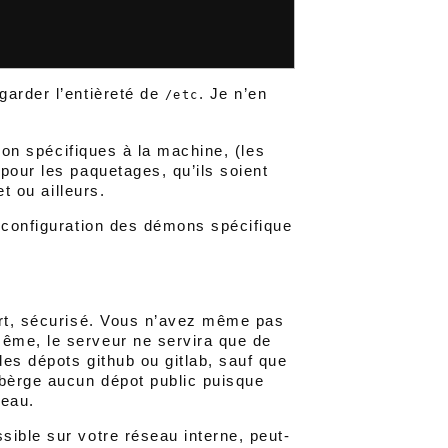
garder l’entièreté de
. Je n’en
/etc
tion spécifiques à la machine, (les
pour les paquetages, qu’ils soient
et ou ailleurs.
de configuration des démons spécifique
art, sécurisé. Vous n’avez même pas
ême, le serveur ne servira que de
es dépots github ou gitlab, sauf que
ébèrge aucun dépot public puisque
seau.
sible sur votre réseau interne, peut-