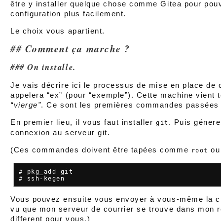
être y installer quelque chose comme Gitea pour pou
configuration plus facilement.
Le choix vous apartient.
Comment ça marche ?
On installe.
Je vais décrire ici le processus de mise en place de
appelera “ex” (pour “exemple”). Cette machine vient tou
“vierge”
. Ce sont les premières commandes passées a
En premier lieu, il vous faut installer
. Puis génere
git
connexion au serveur git.
(Ces commandes doivent être tapées comme
ou
root
# pkg_add git

Vous pouvez ensuite vous envoyer à vous-même la clé
vu que mon serveur de courrier se trouve dans mon 
different pour vous.)