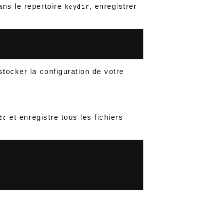
ans le repertoire
, enregistrer
keydir
.
stocker la configuration de votre
et enregistre tous les fichiers
tc