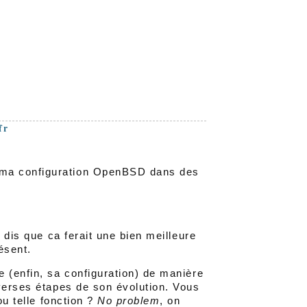
fr
 ma configuration OpenBSD dans des
 dis que ca ferait une bien meilleure
ésent.
 (enfin, sa configuration) de manière
iverses étapes de son évolution. Vous
ou telle fonction ?
No problem
, on