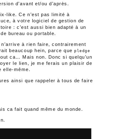
ersion d’avant et/ou d’après.
x-like. Ce n’est pas limité à
uce, à votre logiciel de gestion de
toire : c’est aussi bien adapté à un
de bureau ou portable.
 n’arrive à rien faire, contrairement
irait beaucoup hein, parce que
pledge
tout ca… Mais non. Donc si quelqu’un
voyer le lien, je me ferais un plaisir de
de elle-même.
res ainsi que rappeler à tous de faire
Mais ca fait quand même du monde.
on.