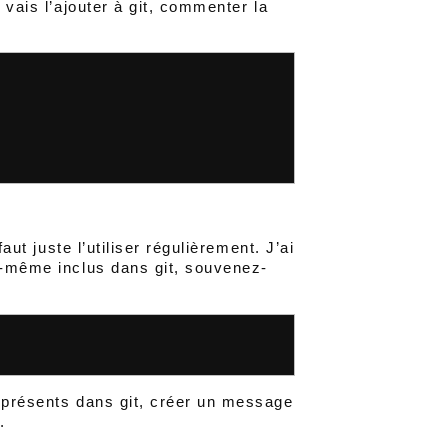
 vais l’ajouter à git, commenter la
aut juste l’utiliser régulièrement. J’ai
i-même inclus dans git, souvenez-
à présents dans git, créer un message
.