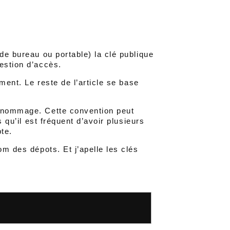
de bureau ou portable) la clé publique
estion d’accès.
ment. Le reste de l’article se base
e nommage. Cette convention peut
s qu’il est fréquent d’avoir plusieurs
te.
m des dépots. Et j’apelle les clés