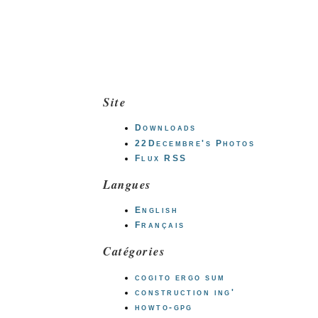
Site
Downloads
22Decembre's Photos
Flux RSS
Langues
English
Français
Catégories
cogito ergo sum
construction ing'
howto-gpg