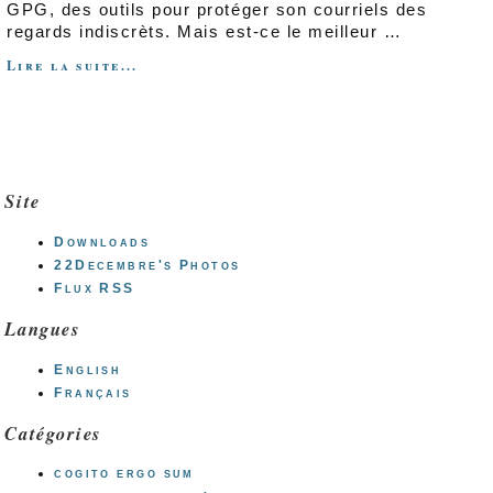
GPG, des outils pour protéger son courriels des
regards indiscrèts. Mais est-ce le meilleur …
Lire la suite...
Site
Downloads
22Decembre's Photos
Flux RSS
Langues
English
Français
Catégories
cogito ergo sum