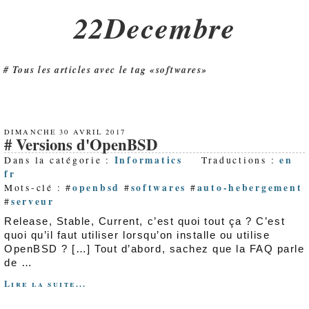
22Decembre
Tous les articles avec le tag «softwares»
DIMANCHE 30 AVRIL 2017
Versions d'OpenBSD
Informatics
en
Dans la catégorie :
Traductions :
fr
openbsd
softwares
auto-hebergement
Mots-clé : #
#
#
serveur
#
Release, Stable, Current, c’est quoi tout ça ? C’est
quoi qu’il faut utiliser lorsqu’on installe ou utilise
OpenBSD ? […] Tout d’abord, sachez que la FAQ parle
de …
Lire la suite...