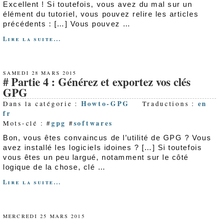
Excellent ! Si toutefois, vous avez du mal sur un
élément du tutoriel, vous pouvez relire les articles
précédents : […] Vous pouvez …
Lire la suite...
SAMEDI 28 MARS 2015
Partie 4 : Générez et exportez vos clés
GPG
Howto-GPG
en
Dans la catégorie :
Traductions :
fr
gpg
softwares
Mots-clé : #
#
Bon, vous êtes convaincus de l’utilité de GPG ? Vous
avez installé les logiciels idoines ? […] Si toutefois
vous êtes un peu largué, notamment sur le côté
logique de la chose, clé …
Lire la suite...
MERCREDI 25 MARS 2015