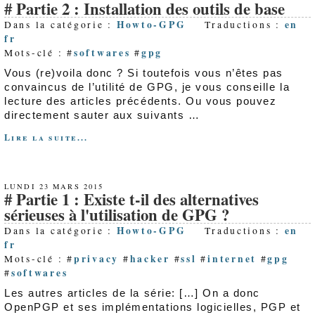
Partie 2 : Installation des outils de base
Howto-GPG
en
Dans la catégorie :
Traductions :
fr
softwares
gpg
Mots-clé : #
#
Vous (re)voila donc ? Si toutefois vous n’êtes pas
convaincus de l’utilité de GPG, je vous conseille la
lecture des articles précédents. Ou vous pouvez
directement sauter aux suivants …
Lire la suite...
LUNDI 23 MARS 2015
Partie 1 : Existe t-il des alternatives
sérieuses à l'utilisation de GPG ?
Howto-GPG
en
Dans la catégorie :
Traductions :
fr
privacy
hacker
ssl
internet
gpg
Mots-clé : #
#
#
#
#
softwares
#
Les autres articles de la série: […] On a donc
OpenPGP et ses implémentations logicielles, PGP et