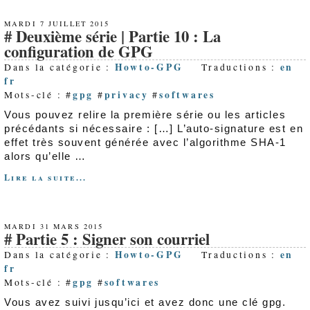
MARDI 7 JUILLET 2015
Deuxième série | Partie 10 : La
configuration de GPG
Howto-GPG
en
Dans la catégorie :
Traductions :
fr
gpg
privacy
softwares
Mots-clé : #
#
#
Vous pouvez relire la première série ou les articles
précédants si nécessaire : […] L’auto-signature est en
effet très souvent générée avec l’algorithme SHA-1
alors qu’elle …
Lire la suite...
MARDI 31 MARS 2015
Partie 5 : Signer son courriel
Howto-GPG
en
Dans la catégorie :
Traductions :
fr
gpg
softwares
Mots-clé : #
#
Vous avez suivi jusqu’ici et avez donc une clé gpg.